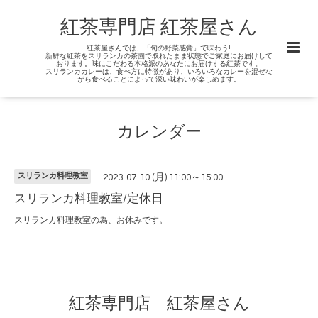
紅茶専門店 紅茶屋さん
紅茶屋さんでは、「旬の野菜感覚」で味わう!
新鮮な紅茶をスリランカの茶園で取れたまま状態でご家庭にお届けして
おります。味にこだわる本格派のあなたにお届けする紅茶です。
スリランカカレーは、食べ方に特徴があり、いろいろなカレーを混ぜな
がら食べることによって深い味わいが楽しめます。
カレンダー
スリランカ料理教室
2023-07-10 (月) 11:00～15:00
スリランカ料理教室/定休日
スリランカ料理教室の為、お休みです。
紅茶専門店 紅茶屋さん