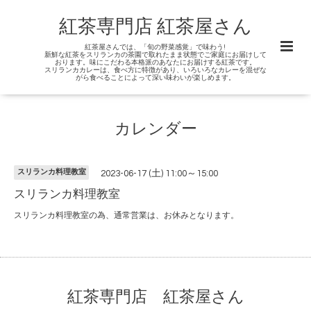
紅茶専門店 紅茶屋さん
紅茶屋さんでは、「旬の野菜感覚」で味わう!
新鮮な紅茶をスリランカの茶園で取れたまま状態でご家庭にお届けして
おります。味にこだわる本格派のあなたにお届けする紅茶です。
スリランカカレーは、食べ方に特徴があり、いろいろなカレーを混ぜな
がら食べることによって深い味わいが楽しめます。
カレンダー
スリランカ料理教室
2023-06-17 (土) 11:00～15:00
スリランカ料理教室
スリランカ料理教室の為、通常営業は、お休みとなります。
紅茶専門店 紅茶屋さん