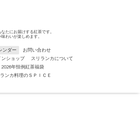
あなたにお届けする紅茶です。
い味わいが楽しめます。
レンダー
お問い合わせ
インショップ
スリランカについて
2026年恒例紅茶福袋
 スリランカ料理のＳＰＩＣＥ