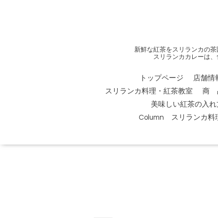
新鮮な紅茶をスリランカの茶
スリランカカレーは、
トップページ
店舗情
スリランカ料理・紅茶教室
商 
美味しい紅茶の入れ
Column スリランカ