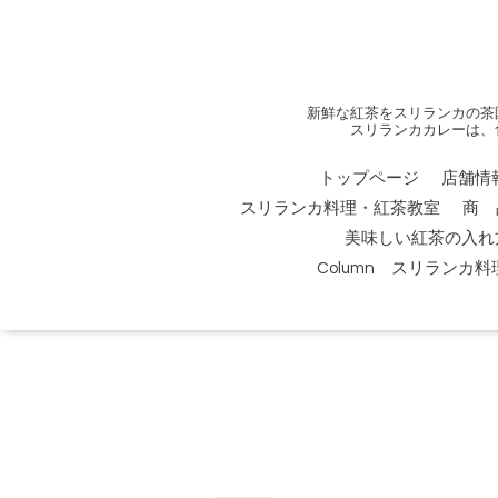
新鮮な紅茶をスリランカの茶
スリランカカレーは、
トップページ
店舗情
スリランカ料理・紅茶教室
商 
美味しい紅茶の入れ
Column スリランカ