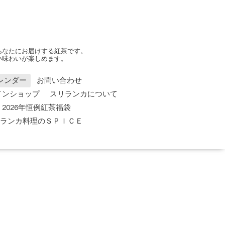
あなたにお届けする紅茶です。
い味わいが楽しめます。
レンダー
お問い合わせ
インショップ
スリランカについて
2026年恒例紅茶福袋
 スリランカ料理のＳＰＩＣＥ