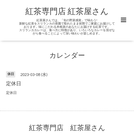
紅茶専門店 紅茶屋さん
紅茶屋さんでは、「旬の野菜感覚」で味わう!
新鮮な紅茶をスリランカの茶園で取れたまま状態でご家庭にお届けして
おります。味にこだわる本格派のあなたにお届けする紅茶です。
スリランカカレーは、食べ方に特徴があり、いろいろなカレーを混ぜな
がら食べることによって深い味わいが楽しめます。
カレンダー
休日
2023-03-08 (水)
定休日
定休日
紅茶専門店 紅茶屋さん