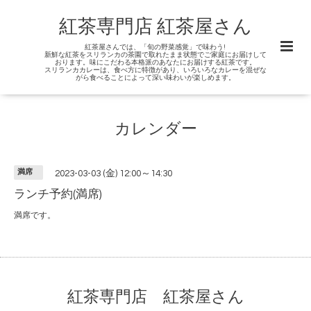
紅茶専門店 紅茶屋さん
紅茶屋さんでは、「旬の野菜感覚」で味わう!
新鮮な紅茶をスリランカの茶園で取れたまま状態でご家庭にお届けして
おります。味にこだわる本格派のあなたにお届けする紅茶です。
スリランカカレーは、食べ方に特徴があり、いろいろなカレーを混ぜな
がら食べることによって深い味わいが楽しめます。
カレンダー
満席
2023-03-03 (金) 12:00～14:30
ランチ予約(満席)
満席です。
紅茶専門店 紅茶屋さん