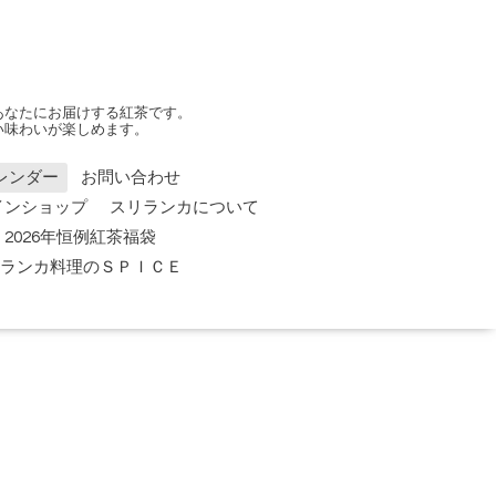
あなたにお届けする紅茶です。
い味わいが楽しめます。
レンダー
お問い合わせ
インショップ
スリランカについて
2026年恒例紅茶福袋
 スリランカ料理のＳＰＩＣＥ