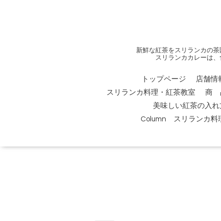
新鮮な紅茶をスリランカの茶
スリランカカレーは、
トップページ
店舗情
スリランカ料理・紅茶教室
商 
美味しい紅茶の入れ
Column スリランカ