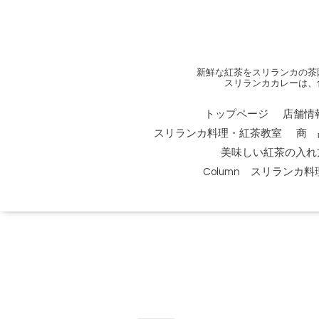
新鮮な紅茶をスリランカの茶
スリランカカレーは、
トップページ
店舗情
スリランカ料理・紅茶教室
商 
美味しい紅茶の入れ
Column スリランカ