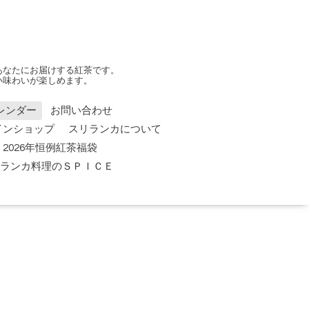
あなたにお届けする紅茶です。
い味わいが楽しめます。
レンダー
お問い合わせ
インショップ
スリランカについて
2026年恒例紅茶福袋
 スリランカ料理のＳＰＩＣＥ