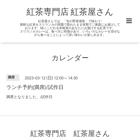
紅茶専門店 紅茶屋さん
紅茶屋さんでは、「旬の野菜感覚」で味わう!
新鮮な紅茶をスリランカの茶園で取れたまま状態でご家庭にお届けして
おります。味にこだわる本格派のあなたにお届けする紅茶です。
スリランカカレーは、食べ方に特徴があり、いろいろなカレーを混ぜな
がら食べることによって深い味わいが楽しめます。
カレンダー
満席
2023-03-12 (日) 12:00～14:30
ランチ予約(満席)/試作日
満席となりました。/試作日
紅茶専門店 紅茶屋さん