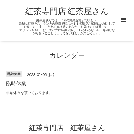
紅茶専門店 紅茶屋さん
紅茶屋さんでは、「旬の野菜感覚」で味わう!
新鮮な紅茶をスリランカの茶園で取れたまま状態でご家庭にお届けして
おります。味にこだわる本格派のあなたにお届けする紅茶です。
スリランカカレーは、食べ方に特徴があり、いろいろなカレーを混ぜな
がら食べることによって深い味わいが楽しめます。
カレンダー
臨時休業
2023-01-08 (日)
臨時休業
年始休みを頂いております。
紅茶専門店 紅茶屋さん