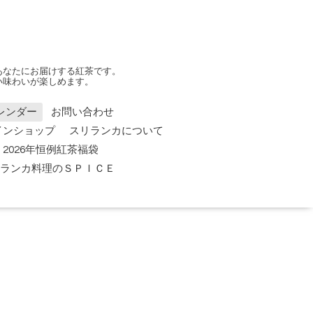
あなたにお届けする紅茶です。
い味わいが楽しめます。
レンダー
お問い合わせ
インショップ
スリランカについて
2026年恒例紅茶福袋
 スリランカ料理のＳＰＩＣＥ