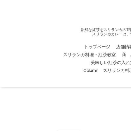
新鮮な紅茶をスリランカの茶
スリランカカレーは、
トップページ
店舗情
スリランカ料理・紅茶教室
商 
美味しい紅茶の入れ
Column スリランカ