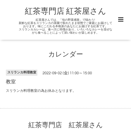
紅茶専門店 紅茶屋さん
紅茶屋さんでは、「旬の野菜感覚」で味わう!
新鮮な紅茶をスリランカの茶園で取れたまま状態でご家庭にお届けして
おります。味にこだわる本格派のあなたにお届けする紅茶です。
スリランカカレーは、食べ方に特徴があり、いろいろなカレーを混ぜな
がら食べることによって深い味わいが楽しめます。
カレンダー
スリランカ料理教室
2022-09-02 (金) 11:00～15:00
教室
スリランカ料理教室の為お休みとなります。
紅茶専門店 紅茶屋さん