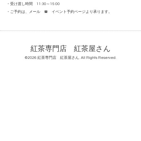
・受け渡し時間 11:30～15:00
・ご予約は、メール ☎
イベント予約ページ
より承ります。
紅茶専門店 紅茶屋さん
©2026
紅茶専門店 紅茶屋さん
. All Rights Reserved.