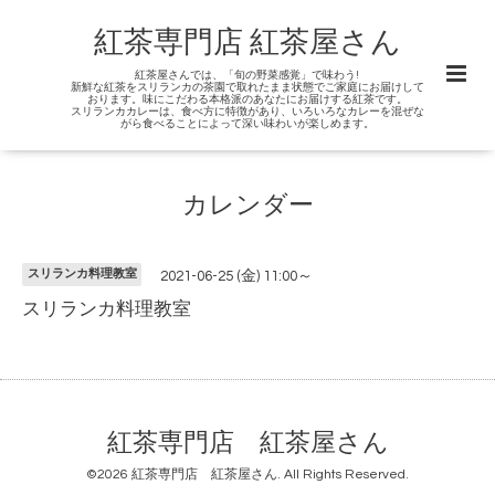
紅茶専門店 紅茶屋さん
紅茶屋さんでは、「旬の野菜感覚」で味わう!
新鮮な紅茶をスリランカの茶園で取れたまま状態でご家庭にお届けして
おります。味にこだわる本格派のあなたにお届けする紅茶です。
スリランカカレーは、食べ方に特徴があり、いろいろなカレーを混ぜな
がら食べることによって深い味わいが楽しめます。
カレンダー
スリランカ料理教室
2021-06-25 (金) 11:00～
スリランカ料理教室
紅茶専門店 紅茶屋さん
©2026
紅茶専門店 紅茶屋さん
. All Rights Reserved.